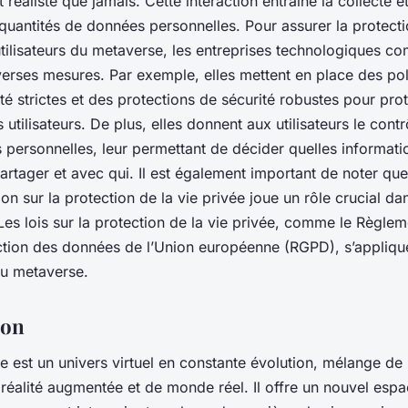
 réaliste que jamais. Cette interaction entraîne la collecte e
uantités de données personnelles. Pour assurer la protecti
utilisateurs du metaverse, les entreprises technologiques 
verses mesures. Par exemple, elles mettent en place des pol
ité strictes et des protections de sécurité robustes pour pro
utilisateurs. De plus, elles donnent aux utilisateurs le contr
 personnelles, leur permettant de décider quelles informatio
artager et avec qui. Il est également important de noter que
on sur la protection de la vie privée joue un rôle crucial dan
es lois sur la protection de la vie privée, comme le Règlem
ection des données de l’Union européenne (RGPD), s’appliqu
u metaverse.
ion
 est un univers virtuel en constante évolution, mélange de r
e réalité augmentée et de monde réel. Il offre un nouvel espa