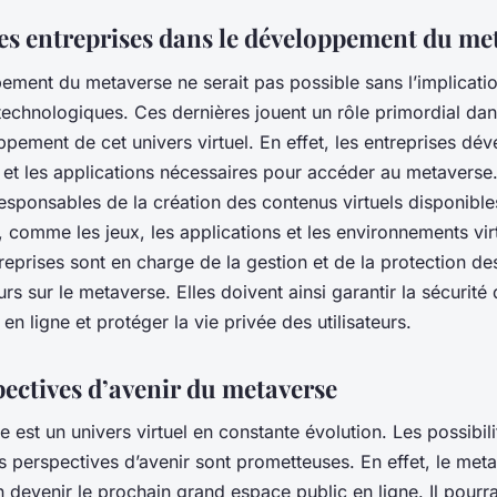
des entreprises dans le développement du me
ement du metaverse ne serait pas possible sans l’implicatio
technologiques. Ces dernières jouent un rôle primordial dan
ppement de cet univers virtuel. En effet, les entreprises dév
et les applications nécessaires pour accéder au metaverse.
sponsables de la création des contenus virtuels disponible
 comme les jeux, les applications et les environnements vir
treprises sont en charge de la gestion et de la protection d
eurs sur le metaverse. Elles doivent ainsi garantir la sécurité
 en ligne et protéger la vie privée des utilisateurs.
pectives d’avenir du metaverse
 est un univers virtuel en constante évolution. Les possibili
les perspectives d’avenir sont prometteuses. En effet, le met
n devenir le prochain grand espace public en ligne. Il pourr