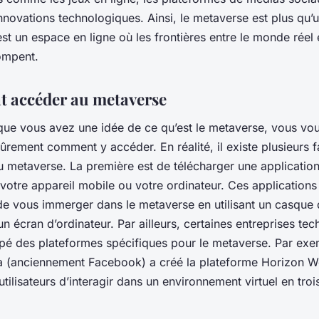
innovations technologiques. Ainsi, le metaverse est plus qu’
’est un espace en ligne où les frontières entre le monde réel
tompent.
 accéder au metaverse
que vous avez une idée de ce qu’est le metaverse, vous vo
rement comment y accéder. En réalité, il existe plusieurs 
 metaverse. La première est de télécharger une application 
r votre appareil mobile ou votre ordinateur. Ces application
de vous immerger dans le metaverse en utilisant un casque d
 un écran d’ordinateur. Par ailleurs, certaines entreprises te
pé des plateformes spécifiques pour le metaverse. Par exe
a (anciennement Facebook) a créé la plateforme Horizon Wo
tilisateurs d’interagir dans un environnement virtuel en troi