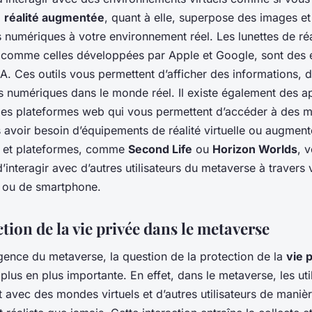
a
réalité augmentée
, quant à elle, superpose des images et
 numériques à votre environnement réel. Les lunettes de réa
comme celles développées par Apple et Google, sont des
RA. Ces outils vous permettent d’afficher des informations,
s numériques dans le monde réel. Il existe également des ap
des plateformes web qui vous permettent d’accéder à des 
s avoir besoin d’équipements de réalité virtuelle ou augmen
s et plateformes, comme
Second Life
ou
Horizon Worlds
, 
’interagir avec d’autres utilisateurs du metaverse à travers 
r ou de smartphone.
tion de la vie privée dans le metaverse
gence du metaverse, la question de la protection de la
vie 
lus en plus importante. En effet, dans le metaverse, les uti
t avec des mondes virtuels et d’autres utilisateurs de maniè